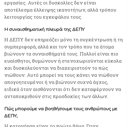
εργασίες. Αυτές οι δυσκολίες δεν είναι
αποτέλεσμα έλλειψης ικανοτήτων, αλλά τρόπου
λειτουργίας του εγκεφάλου τους.
Η συναισθηματική πλευρά της ΔΕΠΥ
Η ΔΕΠΥ δεν επηρεάζει μόνο τη συγκέντρωση ή τη
συμπεριφορά, αλλά και τον τρόπο που τα άτομα
βιώνουν τα συναισθήματά τους. Πολλοί είναι πιο
ευαίσθητοι, θυμώνουν ή στενοχωριούνται εύκολα
και δυσκολεύονται να διαχειριστούν το πώς
νιώθουν. Αυτό μπορεί να τους κάνει να νιώθουν
απογοητευμένοι ή να βιώνουν συχνά άγχος,
ειδικά όταν αισθάνονται ότι δεν καταφέρνουν να
ανταποκριθούν στις προσδοκίες των άλλων.
Πώς μπορούμε να βοηθήσουμε τους ανθρώπους με
ΔΕΠΥ;
Η κατανόηση είναι το πρώτο βήμα. Όταν