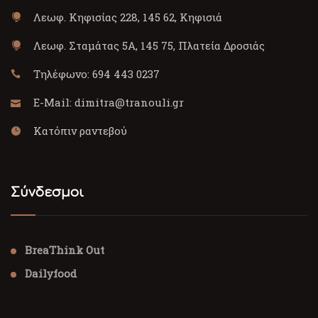
Λεωφ. Κηφισίας 228, 145 62, Κηφισιά
Λεωφ. Σταμάτας 5Α, 145 75, Πλατεία Δροσιάς
Τηλέφωνο:
694 443 0237
E-Mail:
dimitra@tranouli.gr
Κατόπιν ραντεβού
Σύνδεσμοι
BreaThink Out
Dailyfood