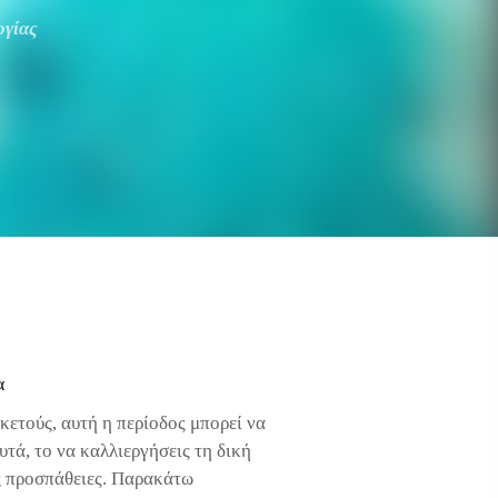
γίας
α
ρκετούς, αυτή η περίοδος μπορεί να
υτά, το να καλλιεργήσεις τη δική
ές προσπάθειες. Παρακάτω