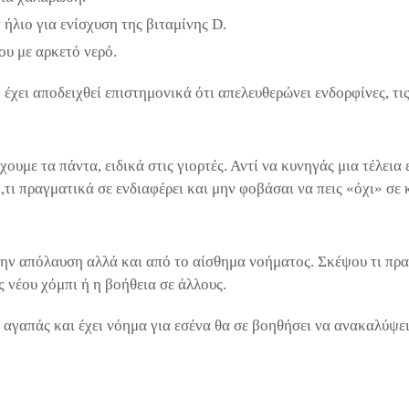
ήλιο για ενίσχυση της βιταμίνης D.
υ με αρκετό νερό.
 έχει αποδειχθεί επιστημονικά ότι απελευθερώνει ενδορφίνες, τι
ουμε τα πάντα, ειδικά στις γιορτές. Αντί να κυνηγάς μια τέλεια
,τι πραγματικά σε ενδιαφέρει και μην φοβάσαι να πεις «όχι» σε
την απόλαυση αλλά και από το αίσθημα νοήματος. Σκέψου τι πραγ
 νέου χόμπι ή η βοήθεια σε άλλους.
υ αγαπάς και έχει νόημα για εσένα θα σε βοηθήσει να ανακαλύψε