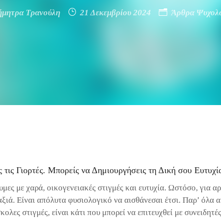
ήμητρα Τρανούλη
21 Δεκεμβρίου 2024
Άρθρα Ψυχολο
ς τις Γιορτές. Μπορείς να Δημιουργήσεις τη Δική σου Ευτυχί
υμες με χαρά, οικογενειακές στιγμές και ευτυχία. Ωστόσο, για α
ξιά. Είναι απόλυτα φυσιολογικό να αισθάνεσαι έτσι. Παρ’ όλα α
κολες στιγμές, είναι κάτι που μπορεί να επιτευχθεί με συνειδητ