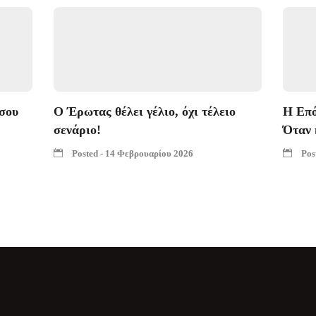
σου
Ο Έρωτας θέλει γέλιο, όχι τέλειο
Η Επό
σενάριο!
Όταν 
Posted - 14 Φεβρουαρίου 2026
Pos