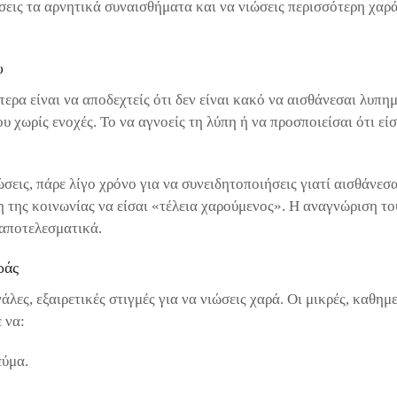
εις τα αρνητικά συναισθήματα και να νιώσεις περισσότερη χαρά,
υ
ερα είναι να αποδεχτείς ότι δεν είναι κακό να αισθάνεσαι λυπη
υ χωρίς ενοχές. Το να αγνοείς τη λύπη ή να προσποιείσαι ότι είσ
εις, πάρε λίγο χρόνο για να συνειδητοποιήσεις γιατί αισθάνεσαι
η της κοινωνίας να είσαι «τέλεια χαρούμενος». Η αναγνώριση το
 αποτελεσματικά.
ράς
γάλες, εξαιρετικές στιγμές για να νιώσεις χαρά. Οι μικρές, καθη
 να:
εύμα.