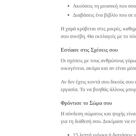
Ακούσεις τη μουσική που σου
Διαβάσεις ένα βιβλίο που σε ε
Η χαρά κρύβεται στις μικρές, καθημ
σου συνέβη. Θα εκπλαγείς με το πό
Εστίασε στις Σχέσεις σου
Οι σχέσεις με τους ανθρώπους γύρω 
οικογένεια, ακόμα και αν είναι μέ
Αν δεν έχεις κοντά σου δικούς σου
εργασία. Το να βοηθάς άλλους μπορ
Φρόντισε το Σώμα σου
Η σύνδεση σώματος και ψυχής είνα
για τη διάθεσή σου. Δοκίμασε να εν
15 λεπτά γιόγκα ή διατάσεις 