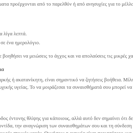
ατα προέρχονται από το παρελθόν ή από ανησυχίες για το μέλλο
α λίγα λεπτά.
σε ένα ημερολόγιο.
ε βοηθήσει να μειώσεις το άγχος και να απολαύσεις τις μικρές χα
ια
ιαρκής ή ακατανίκητη, είναι σημαντικό να ζητήσεις βοήθεια. Μίλη
χικής υγείας. Το να μοιράζεσαι τα συναισθήματά σου μπορεί να 
ίοδος έντονης θλίψης για κάποιους, αλλά αυτό δεν σημαίνει ότι δ
ντίδα, την αναγνώριση των συναισθημάτων σου και τη σύνδεση μ