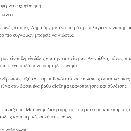
 φέρνει ευχαρίστηση.
μπνέει.
ερινές στιγμές. Δημιούργησε ένα μικρό ημερολόγιο για να σημει
σο πιο ευγνώμων μπορείς να νιώσεις.
μας είναι θεμελιώδεις για την ευτυχία μας. Αν νιώθεις μόνος, π
σα από ένα απλό μήνυμα ή τηλεφώνημα.
 ανθρώπους, εξέτασε την πιθανότητα να εμπλακείς σε κοινωνικές
εί να σου δώσει ένα βαθύ αίσθημα ικανοποίησης και σύνδεσης.
ι πανίσχυρη. Μια υγιής διατροφή, τακτική άσκηση και επαρκής
τάξεις καθημερινές συνήθειες, όπως:
για χαλάρωση.