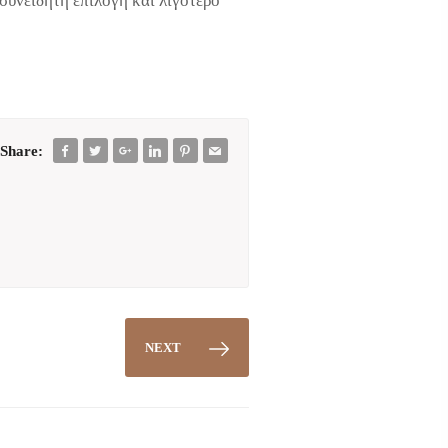
 συνειδητή επιλογή και λιγότερο
Share:
NEXT