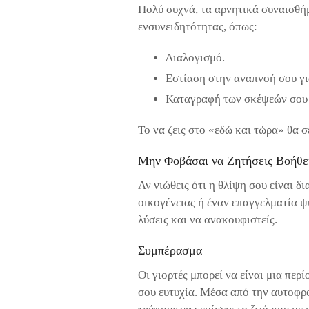
Πολύ συχνά, τα αρνητικά συναισθήμ
ενσυνειδητότητας, όπως:
Διαλογισμό.
Εστίαση στην αναπνοή σου γι
Καταγραφή των σκέψεών σου 
Το να ζεις στο «εδώ και τώρα» θα σ
Μην Φοβάσαι να Ζητήσεις Βοήθε
Αν νιώθεις ότι η θλίψη σου είναι δ
οικογένειας ή έναν επαγγελματία ψυ
λύσεις και να ανακουφιστείς.
Συμπέρασμα
Οι γιορτές μπορεί να είναι μια περ
σου ευτυχία. Μέσα από την αυτοφρο