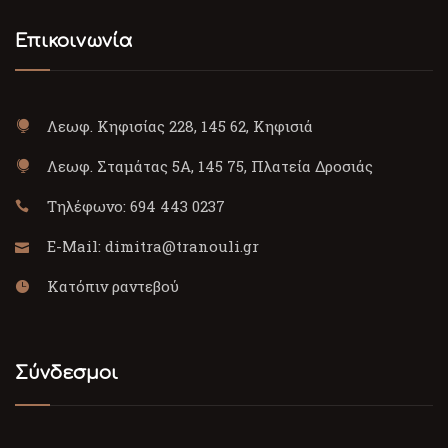
Επικοινωνία
Λεωφ. Κηφισίας 228, 145 62, Κηφισιά
Λεωφ. Σταμάτας 5Α, 145 75, Πλατεία Δροσιάς
Τηλέφωνο:
694 443 0237
E-Mail:
dimitra@tranouli.gr
Κατόπιν ραντεβού
Σύνδεσμοι