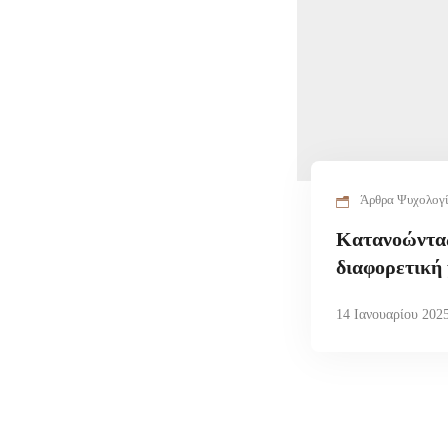
Άρθρα Ψυχολογ
Κατανοώντα
διαφορετική 
14 Ιανουαρίου 202