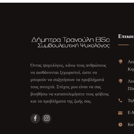
Επικοι
Λεω
Όντας ψυχολόγος, κάνω τους ανθρώπους
Κη
να αισθάνονται ξεχωριστοί, ώστε να
μπορούν να συζητήσουν τα προβλήματά
Λεω
τους ανοιχτά. Στόχος μου είναι να σας
Πλα
βοηθήσω να καταπολεμήσετε τους φόβους
Τη
και τα προβλήματα της ζωής σας.
E-M
Κατ