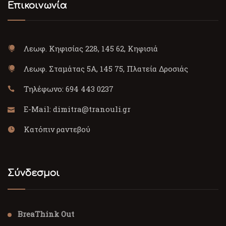
Επικοινωνία
Λεωφ. Κηφισίας 228, 145 62, Κηφισιά
Λεωφ. Σταμάτας 5Α, 145 75, Πλατεία Δροσιάς
Τηλέφωνο:
694 443 0237
E-Mail:
dimitra@tranouli.gr
Κατόπιν ραντεβού
Σύνδεσμοι
BreaThink Out