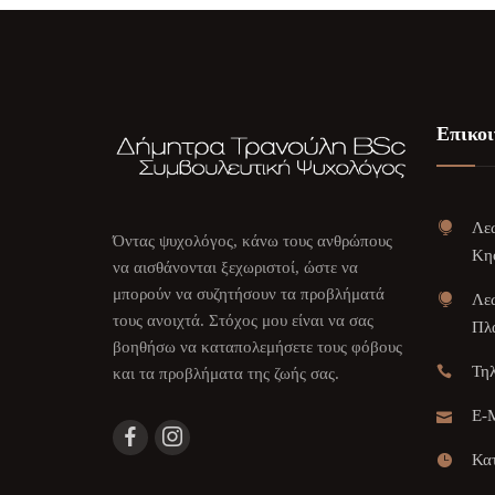
Επικοι
Λεω
Όντας ψυχολόγος, κάνω τους ανθρώπους
Κη
να αισθάνονται ξεχωριστοί, ώστε να
μπορούν να συζητήσουν τα προβλήματά
Λεω
τους ανοιχτά. Στόχος μου είναι να σας
Πλα
βοηθήσω να καταπολεμήσετε τους φόβους
Τη
και τα προβλήματα της ζωής σας.
E-M
Κατ