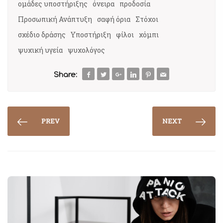
ομάδες υποστήριξης
όνειρα
προδοσία
Προσωπική Ανάπτυξη
σαφή όρια
Στόχοι
σχέδιο δράσης
Υποστήριξη
φίλοι
χόμπι
ψυχική υγεία
ψυχολόγος
Share:
PREV
NEXT