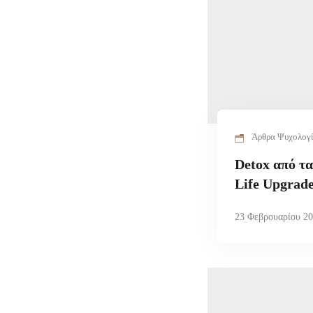
Άρθρα Ψυχολογ
Detox από τ
Life Upgrad
23 Φεβρουαρίου 2