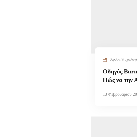
Άρθρα Ψυχολογ
Οδηγός Burno
Πώς να την 
13 Φεβρουαρίου 2