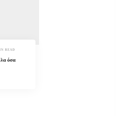
IN READ
Όλα όσα