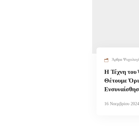
Άρθρα Ψυχολογ
Η Τέχνη του
Θέτουμε Όρι
Ενσυναίσθη
16 Νοεμβρίου 202