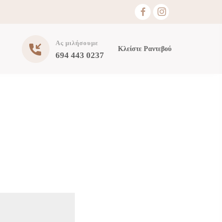
Ας μιλήσουμε
Κλείστε Ραντεβού
694 443 0237