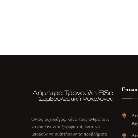
Επικοι
Λεω
Όντας ψυχολόγος, κάνω τους ανθρώπους
Κη
να αισθάνονται ξεχωριστοί, ώστε να
μπορούν να συζητήσουν τα προβλήματά
Λεω