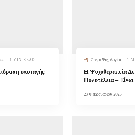
ίας
Άρθρα Ψυχολογίας
1 MIN READ
1 M
ντίδραση υποταγής
Η Ψυχοθεραπεία Δε
Πολυτέλεια – Είνα
23 Φεβρουαρίου 2025