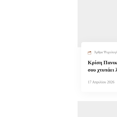
Άρθρα Ψυχολογ
Κρίση Πανικ
σου χτυπάει 
17 Απριλίου 2026