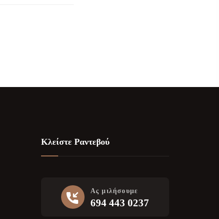
Κλείστε Ραντεβού
Ας μιλήσουμε
694 443 0237