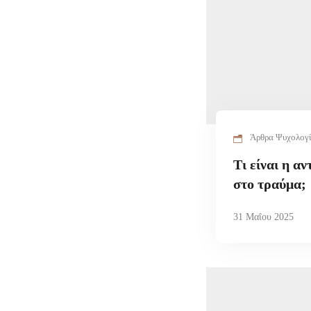
Άρθρα Ψυχολογ
Τι είναι η α
στο τραύμα;
31 Μαΐου 2025