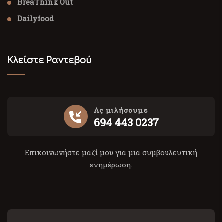
BreaThink Out
Dailyfood
Κλείστε Ραντεβού
Ας μιλήσουμε
694 443 0237
Επικοινωνήστε μαζί μου για μια συμβουλευτική
ενημέρωση.