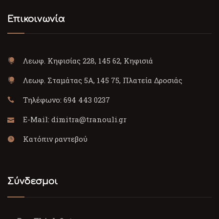
Επικοινωνία
Λεωφ. Κηφισίας 228, 145 62, Κηφισιά
Λεωφ. Σταμάτας 5Α, 145 75, Πλατεία Δροσιάς
Τηλέφωνο:
694 443 0237
E-Mail:
dimitra@tranouli.gr
Κατόπιν ραντεβού
Σύνδεσμοι