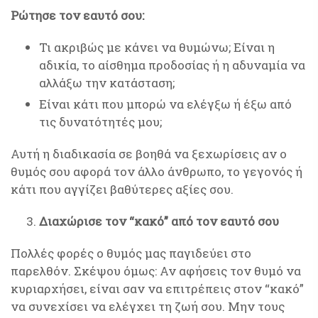
Ρώτησε τον εαυτό σου:
Τι ακριβώς με κάνει να θυμώνω; Είναι η
αδικία, το αίσθημα προδοσίας ή η αδυναμία να
αλλάξω την κατάσταση;
Είναι κάτι που μπορώ να ελέγξω ή έξω από
τις δυνατότητές μου;
Αυτή η διαδικασία σε βοηθά να ξεχωρίσεις αν ο
θυμός σου αφορά τον άλλο άνθρωπο, το γεγονός ή
κάτι που αγγίζει βαθύτερες αξίες σου.
Διαχώρισε τον “κακό” από τον εαυτό σου
Πολλές φορές ο θυμός μας παγιδεύει στο
παρελθόν. Σκέψου όμως: Αν αφήσεις τον θυμό να
κυριαρχήσει, είναι σαν να επιτρέπεις στον “κακό”
να συνεχίσει να ελέγχει τη ζωή σου. Μην τους