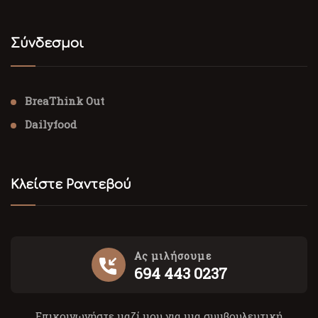
Σύνδεσμοι
BreaThink Out
Dailyfood
Κλείστε Ραντεβού
Ας μιλήσουμε
694 443 0237
Επικοινωνήστε μαζί μου για μια συμβουλευτική