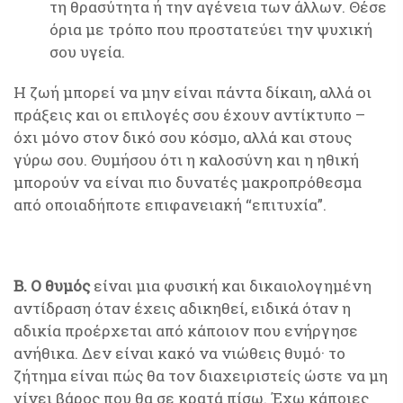
τη θρασύτητα ή την αγένεια των άλλων. Θέσε
όρια με τρόπο που προστατεύει την ψυχική
σου υγεία.
Η ζωή μπορεί να μην είναι πάντα δίκαιη, αλλά οι
πράξεις και οι επιλογές σου έχουν αντίκτυπο –
όχι μόνο στον δικό σου κόσμο, αλλά και στους
γύρω σου. Θυμήσου ότι η καλοσύνη και η ηθική
μπορούν να είναι πιο δυνατές μακροπρόθεσμα
από οποιαδήποτε επιφανειακή “επιτυχία”.
Β. Ο θυμός
είναι μια φυσική και δικαιολογημένη
αντίδραση όταν έχεις αδικηθεί, ειδικά όταν η
αδικία προέρχεται από κάποιον που ενήργησε
ανήθικα. Δεν είναι κακό να νιώθεις θυμό· το
ζήτημα είναι πώς θα τον διαχειριστείς ώστε να μη
γίνει βάρος που θα σε κρατά πίσω. Έχω κάποιες