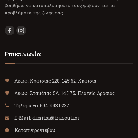
βοηθήσω να καταπολεμήσετε τους φόβους και τα
προβλήματα της ζωής σας.
Επικοινωνία
Λεωφ. Κηφισίας 228, 145 62, Κηφισιά
Λεωφ. Σταμάτας 5Α, 145 75, Πλατεία Δροσιάς
Τηλέφωνο:
694 443 0237
E-Mail:
dimitra@tranouli.gr
Κατόπιν ραντεβού