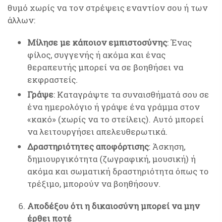
θυμό χωρίς να τον στρέψεις εναντίον σου ή των
άλλων:
Μίλησε με κάποιον εμπιστοσύνης
: Ένας
φίλος, συγγενής ή ακόμα και ένας
θεραπευτής μπορεί να σε βοηθήσει να
εκφραστείς.
Γράψε
: Καταγράψτε τα συναισθήματά σου σε
ένα ημερολόγιο ή γράψε ένα γράμμα στον
«κακό» (χωρίς να το στείλεις). Αυτό μπορεί
να λειτουργήσει απελευθερωτικά.
Δραστηριότητες αποφόρτισης
: Άσκηση,
δημιουργικότητα (ζωγραφική, μουσική) ή
ακόμα και σωματική δραστηριότητα όπως το
τρέξιμο, μπορούν να βοηθήσουν.
Αποδέξου ότι η δικαιοσύνη μπορεί να μην
έρθει ποτέ