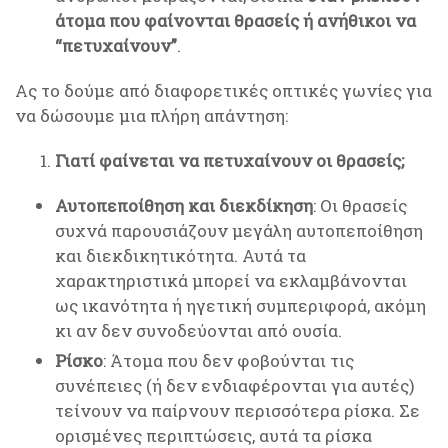
άτομα που φαίνονται θρασείς ή ανήθικοι να
“πετυχαίνουν”
.
Ας το δούμε από διαφορετικές οπτικές γωνίες για
να δώσουμε μια πλήρη απάντηση:
Γιατί φαίνεται να πετυχαίνουν οι θρασείς;
Αυτοπεποίθηση και διεκδίκηση
: Οι θρασείς
συχνά παρουσιάζουν μεγάλη αυτοπεποίθηση
και διεκδικητικότητα. Αυτά τα
χαρακτηριστικά μπορεί να εκλαμβάνονται
ως ικανότητα ή ηγετική συμπεριφορά, ακόμη
κι αν δεν συνοδεύονται από ουσία.
Ρίσκο
: Άτομα που δεν φοβούνται τις
συνέπειες (ή δεν ενδιαφέρονται για αυτές)
τείνουν να παίρνουν περισσότερα ρίσκα. Σε
ορισμένες περιπτώσεις, αυτά τα ρίσκα