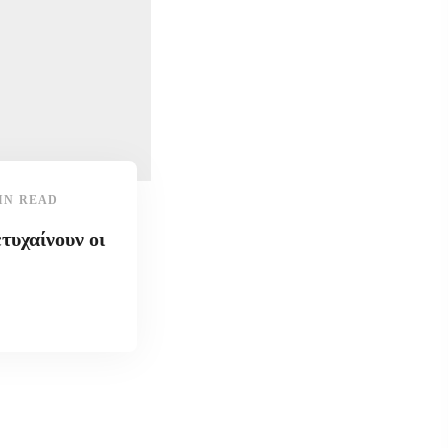
IN READ
ετυχαίνουν οι