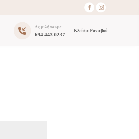
Ας μιλήσουμε
Κλείστε Ραντεβού
694 443 0237