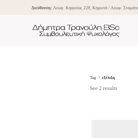
Διεύθυνση:
Λεωφ. Κηφισίας 228, Κηφισιά / Λεωφ. Σταμάτα
Tag
εξέλιξη
See 2 results