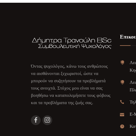
Επικοι
Λεω
Όντας ψυχολόγος, κάνω τους ανθρώπους
Κη
να αισθάνονται ξεχωριστοί, ώστε να
μπορούν να συζητήσουν τα προβλήματά
Λεω
τους ανοιχτά. Στόχος μου είναι να σας
Πλα
βοηθήσω να καταπολεμήσετε τους φόβους
Τη
και τα προβλήματα της ζωής σας.
E-M
Κατ