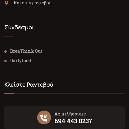
Κατόπιν ραντεβού
Σύνδεσμοι
BreaThink Out
Dailyfood
Κλείστε Ραντεβού
Ας μιλήσουμε
694 443 0237