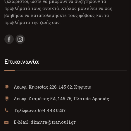
ξεχωριστοί, ώστε να μπορούν να συζητήσουν τα
προβλήματά τους ανοιχτά. Στόχος μου είναι να σας
βοηθήσω να καταπολεμήσετε τους φόβους και τα
προβλήματα της ζωής σας.
Επικοινωνία
Λεωφ. Κηφισίας 228, 145 62, Κηφισιά
Λεωφ. Σταμάτας 5Α, 145 75, Πλατεία Δροσιάς
Τηλέφωνο:
694 443 0237
E-Mail:
dimitra@tranouli.gr