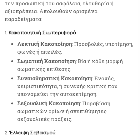
την προσωπική του ασφάλεια, ελευθερία ή
αξιοπρέπεια. Ακολουθούν ορισμένα
παραδείγματα:
1.
Κακοποιητική Συμπεριφορά
:
Λεκτική Κακοποίηση
: Προσβολές, υποτίμηση,
φωνές ή απειλές.
Σωματική Κακοποίηση
: Βία ή κάθε μορφή
σωματικής επίθεσης.
Συναισθηματική Κακοποίηση
: Ενοχές,
χειριστικότητα, ή συνεχής κριτική που
υπονομεύει την αυτοεκτίμηση.
Σεξουαλική Κακοποίηση
: Παραβίαση
σωματικών ορίων ή ανεπιθύμητες
σεξουαλικές πράξεις.
2.
Έλλειψη Σεβασμού
: