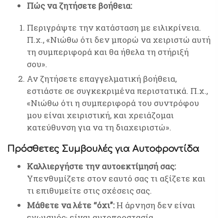
Πώς να ζητήσετε βοήθεια:
Περιγράψτε την κατάσταση με ειλικρίνεια.
Π.χ., «Νιώθω ότι δεν μπορώ να χειριστώ αυτή
τη συμπεριφορά και θα ήθελα τη στήριξή
σου».
Αν ζητήσετε επαγγελματική βοήθεια,
εστιάστε σε συγκεκριμένα περιστατικά. Π.χ.,
«Νιώθω ότι η συμπεριφορά του συντρόφου
μου είναι χειριστική, και χρειάζομαι
κατεύθυνση για να τη διαχειριστώ».
Πρόσθετες Συμβουλές για Αυτοφροντίδα
Καλλιεργήστε την αυτοεκτίμησή σας:
Υπενθυμίζετε στον εαυτό σας τι αξίζετε και
τι επιθυμείτε στις σχέσεις σας.
Μάθετε να λέτε “όχι”:
Η άρνηση δεν είναι
εγωισμός· είναι αυτοπροστασία.