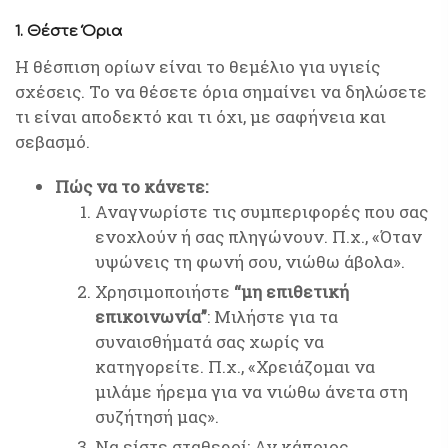
1. Θέστε Όρια
Η θέσπιση ορίων είναι το θεμέλιο για υγιείς
σχέσεις. Το να θέσετε όρια σημαίνει να δηλώσετε
τι είναι αποδεκτό και τι όχι, με σαφήνεια και
σεβασμό.
Πώς να το κάνετε:
Αναγνωρίστε τις συμπεριφορές που σας
ενοχλούν ή σας πληγώνουν. Π.χ., «Όταν
υψώνεις τη φωνή σου, νιώθω άβολα».
Χρησιμοποιήστε
“μη επιθετική
επικοινωνία”
: Μιλήστε για τα
συναισθήματά σας χωρίς να
κατηγορείτε. Π.χ., «Χρειάζομαι να
μιλάμε ήρεμα για να νιώθω άνετα στη
συζήτησή μας».
Να είστε σταθεροί: Αν κάποιος