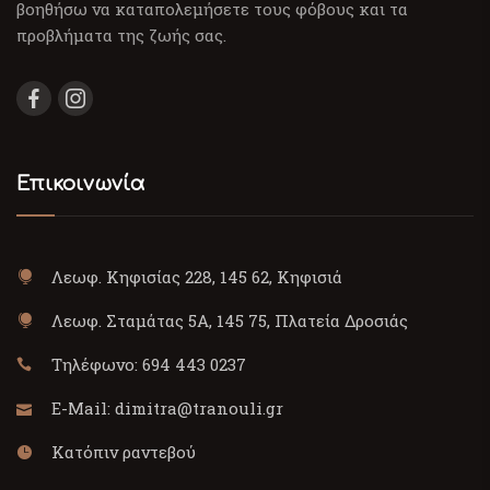
βοηθήσω να καταπολεμήσετε τους φόβους και τα
προβλήματα της ζωής σας.
Επικοινωνία
Λεωφ. Κηφισίας 228, 145 62, Κηφισιά
Λεωφ. Σταμάτας 5Α, 145 75, Πλατεία Δροσιάς
Τηλέφωνο:
694 443 0237
E-Mail:
dimitra@tranouli.gr
Κατόπιν ραντεβού