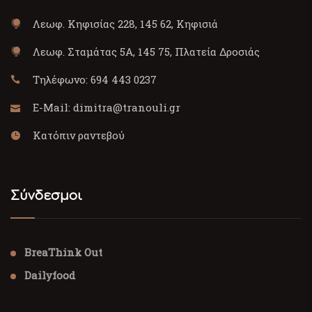
Λεωφ. Κηφισίας 228, 145 62, Κηφισιά
Λεωφ. Σταμάτας 5Α, 145 75, Πλατεία Δροσιάς
Τηλέφωνο:
694 443 0237
E-Mail:
dimitra@tranouli.gr
Κατόπιν ραντεβού
Σύνδεσμοι
BreaThink Out
Dailyfood