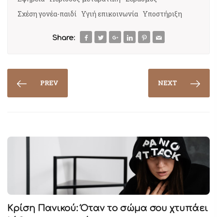
Σχέση γονέα-παιδί
Υγιή επικοινωνία
Υποστήριξη
Share:
PREV
NEXT
Κρίση Πανικού: Όταν το σώμα σου χτυπάει