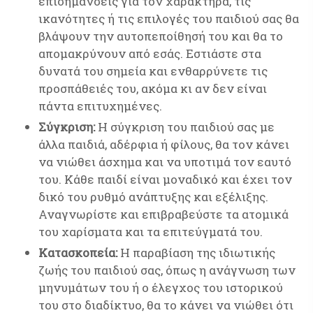
επισημάνσεις για τον χαρακτήρα, τις
ικανότητες ή τις επιλογές του παιδιού σας θα
βλάψουν την αυτοπεποίθησή του και θα το
απομακρύνουν από εσάς. Εστιάστε στα
δυνατά του σημεία και ενθαρρύνετε τις
προσπάθειές του, ακόμα κι αν δεν είναι
πάντα επιτυχημένες.
Σύγκριση:
Η σύγκριση του παιδιού σας με
άλλα παιδιά, αδέρφια ή φίλους, θα τον κάνει
να νιώθει άσχημα και να υποτιμά τον εαυτό
του. Κάθε παιδί είναι μοναδικό και έχει τον
δικό του ρυθμό ανάπτυξης και εξέλιξης.
Αναγνωρίστε και επιβραβεύστε τα ατομικά
του χαρίσματα και τα επιτεύγματά του.
Κατασκοπεία:
Η παραβίαση της ιδιωτικής
ζωής του παιδιού σας, όπως η ανάγνωση των
μηνυμάτων του ή ο έλεγχος του ιστορικού
του στο διαδίκτυο, θα το κάνει να νιώθει ότι