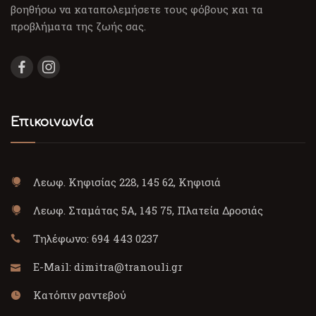
βοηθήσω να καταπολεμήσετε τους φόβους και τα
προβλήματα της ζωής σας.
Επικοινωνία
Λεωφ. Κηφισίας 228, 145 62, Κηφισιά
Λεωφ. Σταμάτας 5Α, 145 75, Πλατεία Δροσιάς
Τηλέφωνο:
694 443 0237
E-Mail:
dimitra@tranouli.gr
Κατόπιν ραντεβού