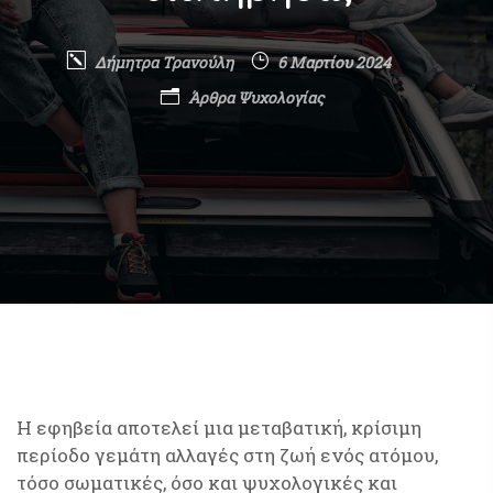
Δήμητρα Τρανούλη
6 Μαρτίου 2024
Άρθρα Ψυχολογίας
Η εφηβεία αποτελεί μια μεταβατική, κρίσιμη
περίοδο γεμάτη αλλαγές στη ζωή ενός ατόμου,
τόσο σωματικές, όσο και ψυχολογικές και