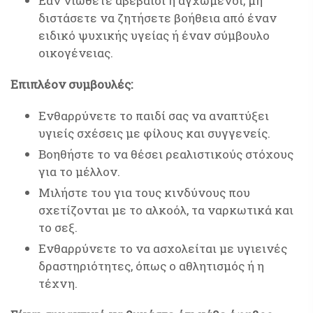
Εάν νιώθετε αβέβαιοι ή αγχωμένοι, μη
διστάσετε να ζητήσετε βοήθεια από έναν
ειδικό ψυχικής υγείας ή έναν σύμβουλο
οικογένειας.
Επιπλέον συμβουλές:
Ενθαρρύνετε το παιδί σας να αναπτύξει
υγιείς σχέσεις με φίλους και συγγενείς.
Βοηθήστε το να θέσει ρεαλιστικούς στόχους
για το μέλλον.
Μιλήστε του για τους κινδύνους που
σχετίζονται με το αλκοόλ, τα ναρκωτικά και
το σεξ.
Ενθαρρύνετε το να ασχολείται με υγιεινές
δραστηριότητες, όπως ο αθλητισμός ή η
τέχνη.