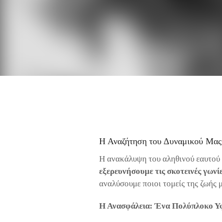
Η Αναζήτηση του Δυναμικού Μας
Η ανακάλυψη του αληθινού εαυτού 
εξερευνήσουμε τις σκοτεινές γωνί
αναλύσουμε ποιοι τομείς της ζωής 
Η Ανασφάλεια: Ένα Πολύπλοκο Υ