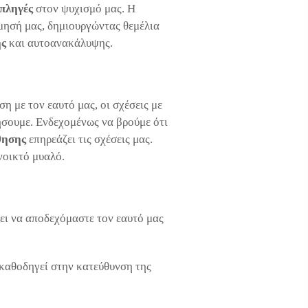
πληγές
στον ψυχισμό μας. Η
μησή μας, δημιουργώντας θεμέλια
ης
και αυτοανακάλυψης.
η με τον εαυτό μας, οι σχέσεις με
ήσουμε. Ενδεχομένως να βρούμε ότι
θησης
επηρεάζει τις σχέσεις μας.
νοικτό μυαλό.
ι να αποδεχόμαστε τον εαυτό μας
καθοδηγεί στην κατεύθυνση της