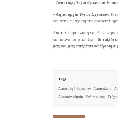
– Ανάπτυξη Δεξιοτήτων και Εκπα
– Δημιουργία Υγιών Σχέσεων:
Η επ
και στην ενίσχυση της αυτοεκτίμησ
Αποτελεί πρόκληση να εξερευνήσουμ
και ικανοποιητική ζωή.
Το ταξίδι 
μας και μας επιτρέπει να ζήσουμε 
Tags:
Ανάπτυξη δεξιοτήτων
Ανασφάλεια
Αυ
Αυτοσυνειδησία
Ενδυνάμωση
Στόχοι