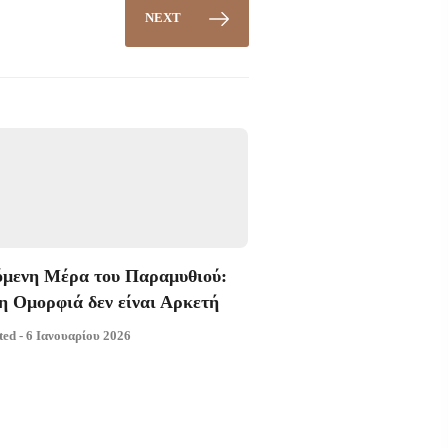
NEXT
μενη Μέρα του Παραμυθιού:
η Ομορφιά δεν είναι Αρκετή
ted - 6 Ιανουαρίου 2026