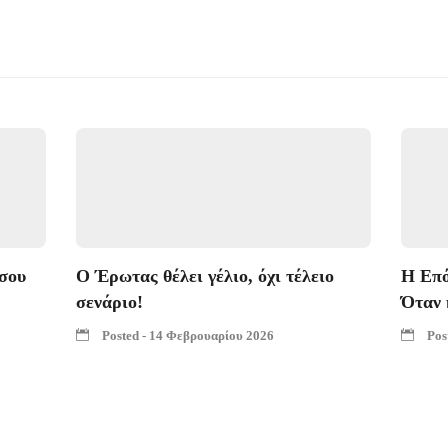
σου
Ο Έρωτας θέλει γέλιο, όχι τέλειο
Η Επό
σενάριο!
Όταν 
Posted - 14 Φεβρουαρίου 2026
Pos