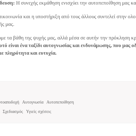
ίδευση:
Η συνεχής εκμάθηση ενισχύει την αυτοπεποίθηση μας και
ικοινωνία και η υποστήριξη από τους άλλους συντελεί στην ολ
ής μας.
ε τα βάθη της ψυχής μας, αλλά μέσα σε αυτήν την πρόκληση κρύ
αυτό είναι ένα ταξίδι αυτογνωσίας και ενδυνάμωσης, που μας οδ
με πληρότητα και ευτυχία.
τοαποδοχή
Αυτογνωσία
Αυτοπεποίθηση
Σχεδιασμός
Υγιείς σχέσεις