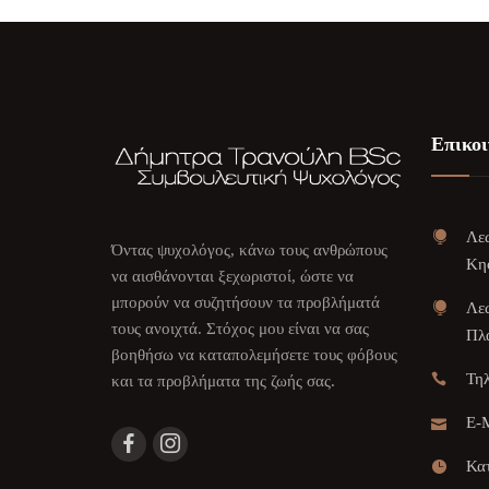
Επικοι
Λεω
Όντας ψυχολόγος, κάνω τους ανθρώπους
Κη
να αισθάνονται ξεχωριστοί, ώστε να
μπορούν να συζητήσουν τα προβλήματά
Λεω
τους ανοιχτά. Στόχος μου είναι να σας
Πλα
βοηθήσω να καταπολεμήσετε τους φόβους
Τη
και τα προβλήματα της ζωής σας.
E-M
Κατ