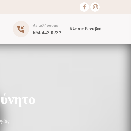
Ας μιλήσουμε
Κλείστε Ραντεβού
694 443 0237
εύνητο
γίας