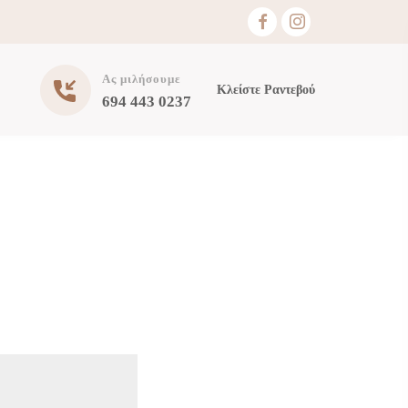
Ας μιλήσουμε
Κλείστε Ραντεβού
694 443 0237