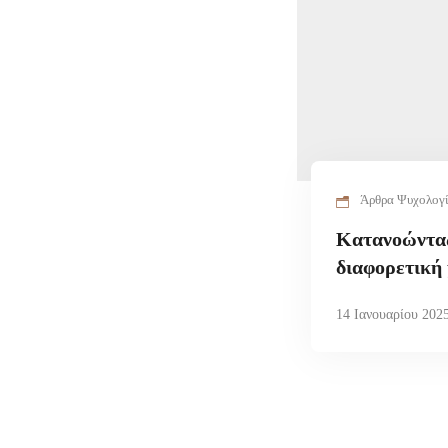
Άρθρα Ψυχολογ
Κατανοώντα
διαφορετική 
14 Ιανουαρίου 202