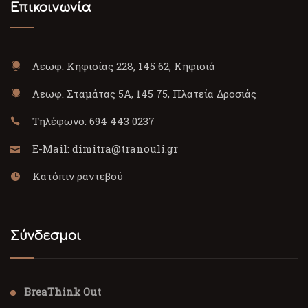
Επικοινωνία
Λεωφ. Κηφισίας 228, 145 62, Κηφισιά
Λεωφ. Σταμάτας 5Α, 145 75, Πλατεία Δροσιάς
Τηλέφωνο:
694 443 0237
E-Mail:
dimitra@tranouli.gr
Κατόπιν ραντεβού
Σύνδεσμοι
BreaThink Out