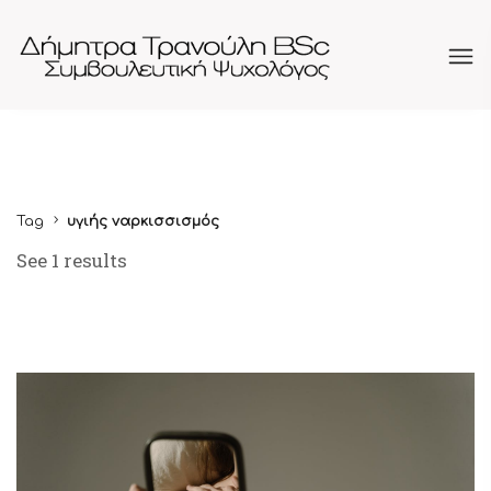
Tag
υγιής ναρκισσισμός
See 1 results