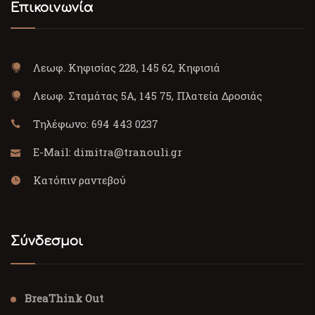
Επικοινωνία
Λεωφ. Κηφισίας 228, 145 62, Κηφισιά
Λεωφ. Σταμάτας 5Α, 145 75, Πλατεία Δροσιάς
Τηλέφωνο:
694 443 0237
E-Mail:
dimitra@tranouli.gr
Κατόπιν ραντεβού
Σύνδεσμοι
BreaThink Out