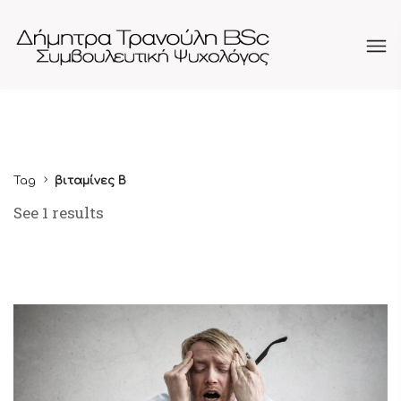
Tag
βιταμίνες Β
See 1 results