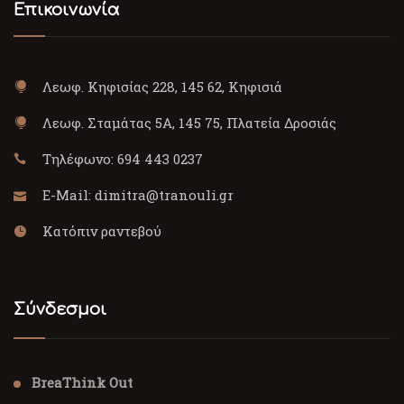
Επικοινωνία
Λεωφ. Κηφισίας 228, 145 62, Κηφισιά
Λεωφ. Σταμάτας 5Α, 145 75, Πλατεία Δροσιάς
Τηλέφωνο:
694 443 0237
E-Mail:
dimitra@tranouli.gr
Κατόπιν ραντεβού
Σύνδεσμοι
BreaThink Out