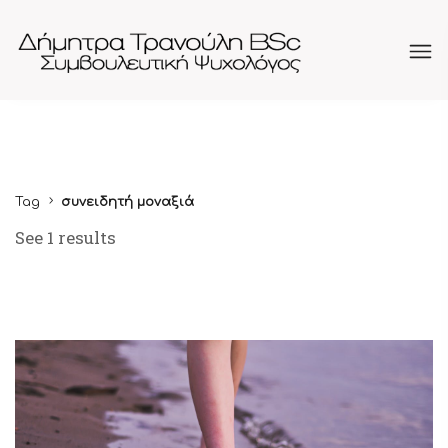
Tag
συνειδητή μοναξιά
See 1 results