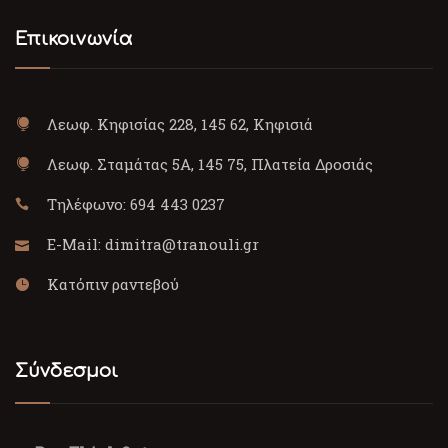
Επικοινωνία
Λεωφ. Κηφισίας 228, 145 62, Κηφισιά
Λεωφ. Σταμάτας 5Α, 145 75, Πλατεία Δροσιάς
Τηλέφωνο:
694 443 0237
E-Mail:
dimitra@tranouli.gr
Κατόπιν ραντεβού
Σύνδεσμοι