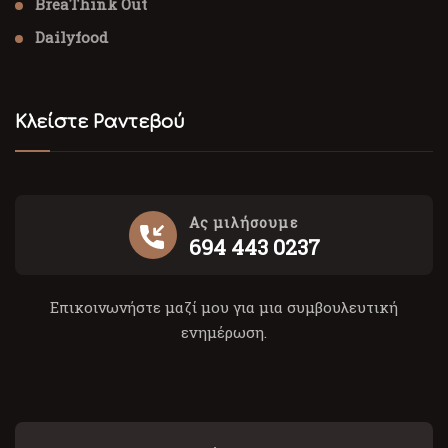
BreaThink Out
Dailyfood
Κλείστε Ραντεβού
Ας μιλήσουμε
694 443 0237
Επικοινωνήστε μαζί μου για μια συμβουλευτική
ενημέρωση.