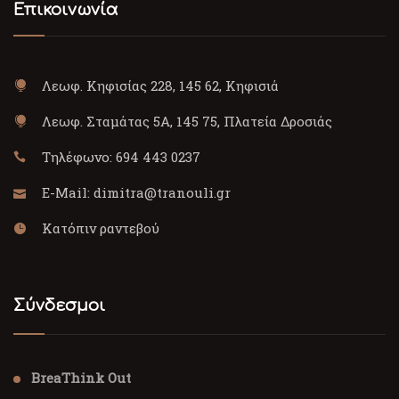
Επικοινωνία
Λεωφ. Κηφισίας 228, 145 62, Κηφισιά
Λεωφ. Σταμάτας 5Α, 145 75, Πλατεία Δροσιάς
Τηλέφωνο:
694 443 0237
E-Mail:
dimitra@tranouli.gr
Κατόπιν ραντεβού
Σύνδεσμοι
BreaThink Out