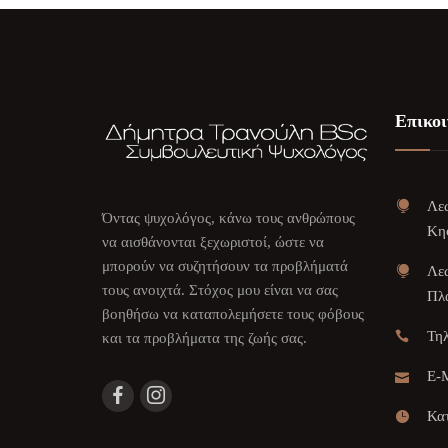
Επικοι
Λεω
Όντας ψυχολόγος, κάνω τους ανθρώπους
Κη
να αισθάνονται ξεχωριστοί, ώστε να
μπορούν να συζητήσουν τα προβλήματά
Λεω
τους ανοιχτά. Στόχος μου είναι να σας
Πλα
βοηθήσω να καταπολεμήσετε τους φόβους
Τη
και τα προβλήματα της ζωής σας.
E-M
Κατ