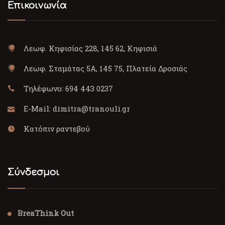
Επικοινωνία
Λεωφ. Κηφισίας 228, 145 62, Κηφισιά
Λεωφ. Σταμάτας 5Α, 145 75, Πλατεία Δροσιάς
Τηλέφωνο:
694 443 0237
E-Mail:
dimitra@tranouli.gr
Κατόπιν ραντεβού
Σύνδεσμοι
BreaThink Out