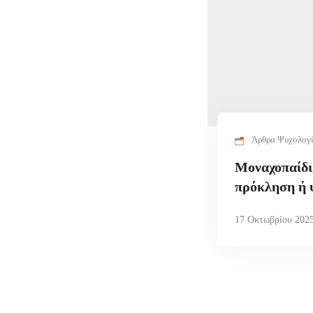
Άρθρα Ψυχολογ
Μοναχοπαίδι:
πρόκληση ή 
17 Οκτωβρίου 202