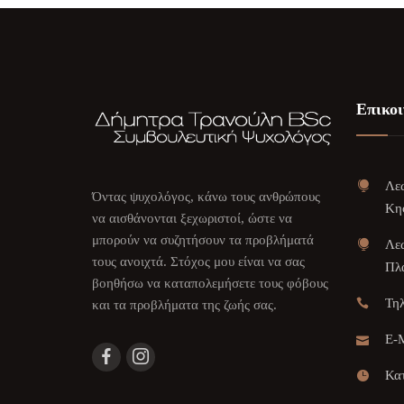
Επικοι
Λεω
Όντας ψυχολόγος, κάνω τους ανθρώπους
Κη
να αισθάνονται ξεχωριστοί, ώστε να
μπορούν να συζητήσουν τα προβλήματά
Λεω
τους ανοιχτά. Στόχος μου είναι να σας
Πλα
βοηθήσω να καταπολεμήσετε τους φόβους
Τη
και τα προβλήματα της ζωής σας.
E-M
Κατ