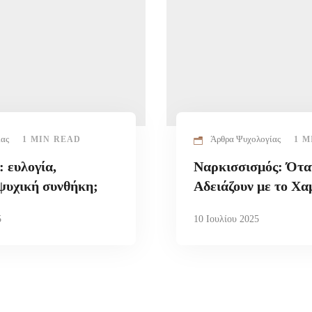
ίας
Άρθρα Ψυχολογίας
1 MIN READ
1 M
 ευλογία,
Ναρκισσισμός: Ότα
ψυχική συνθήκη;
Αδειάζουν με το Χα
5
10 Ιουλίου 2025