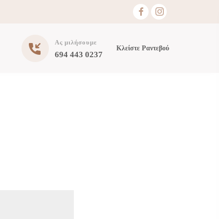
Ας μιλήσουμε
Κλείστε Ραντεβού
694 443 0237