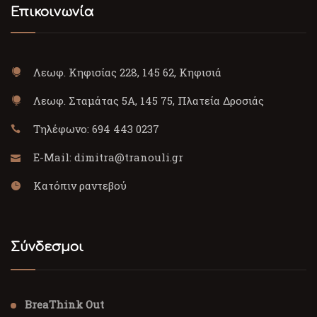
Επικοινωνία
Λεωφ. Κηφισίας 228, 145 62, Κηφισιά
Λεωφ. Σταμάτας 5Α, 145 75, Πλατεία Δροσιάς
Τηλέφωνο:
694 443 0237
E-Mail:
dimitra@tranouli.gr
Κατόπιν ραντεβού
Σύνδεσμοι
BreaThink Out