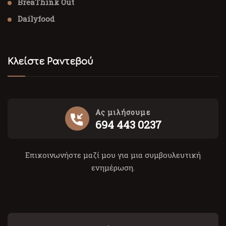
BreaThink Out
Dailyfood
Κλείστε Ραντεβού
Ας μιλήσουμε
694 443 0237
Επικοινωνήστε μαζί μου για μια συμβουλευτική
ενημέρωση.