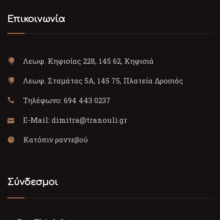
Επικοινωνία
Λεωφ. Κηφισίας 228, 145 62, Κηφισιά
Λεωφ. Σταμάτας 5Α, 145 75, Πλατεία Δροσιάς
Τηλέφωνο:
694 443 0237
E-Mail:
dimitra@tranouli.gr
Κατόπιν ραντεβού
Σύνδεσμοι