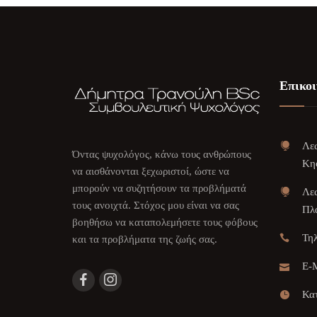
Επικοι
Λεω
Όντας ψυχολόγος, κάνω τους ανθρώπους
Κη
να αισθάνονται ξεχωριστοί, ώστε να
μπορούν να συζητήσουν τα προβλήματά
Λεω
τους ανοιχτά. Στόχος μου είναι να σας
Πλα
βοηθήσω να καταπολεμήσετε τους φόβους
Τη
και τα προβλήματα της ζωής σας.
E-M
Κατ