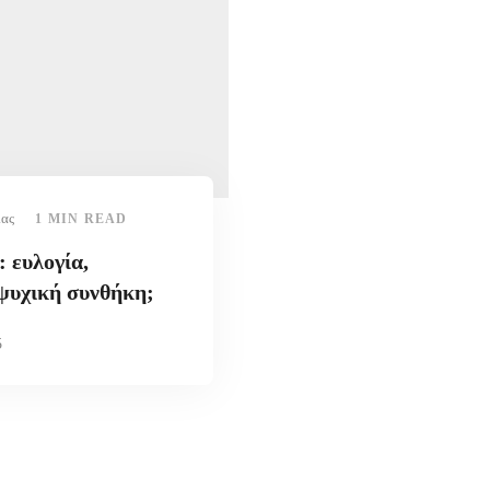
ίας
1 MIN READ
 ευλογία,
ψυχική συνθήκη;
5