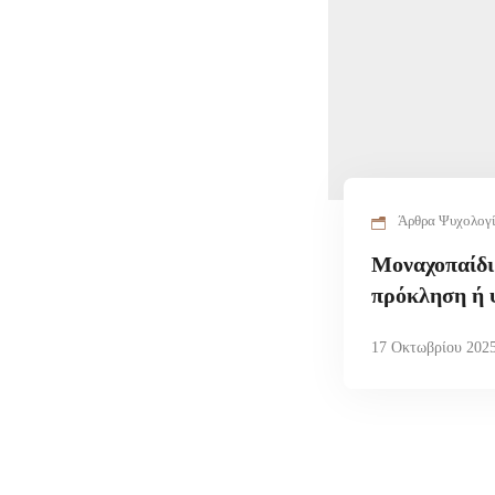
Άρθρα Ψυχολογ
Μοναχοπαίδι:
πρόκληση ή 
17 Οκτωβρίου 202