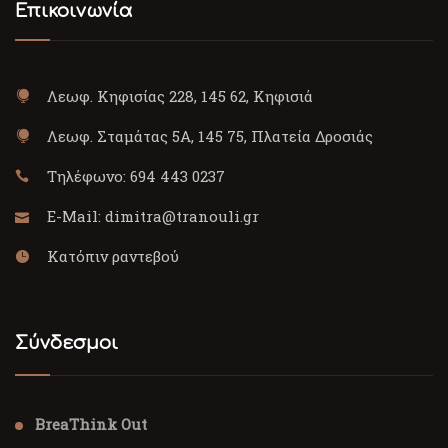
Επικοινωνία
Λεωφ. Κηφισίας 228, 145 62, Κηφισιά
Λεωφ. Σταμάτας 5Α, 145 75, Πλατεία Δροσιάς
Τηλέφωνο:
694 443 0237
E-Mail:
dimitra@tranouli.gr
Κατόπιν ραντεβού
Σύνδεσμοι
BreaThink Out