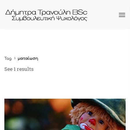
Tag
ματαίωση
See 1 results