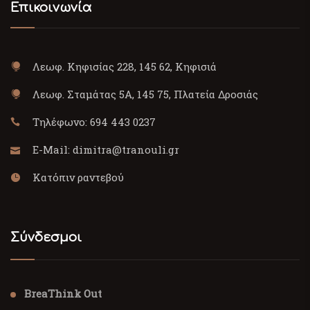
Επικοινωνία
Λεωφ. Κηφισίας 228, 145 62, Κηφισιά
Λεωφ. Σταμάτας 5Α, 145 75, Πλατεία Δροσιάς
Τηλέφωνο:
694 443 0237
E-Mail:
dimitra@tranouli.gr
Κατόπιν ραντεβού
Σύνδεσμοι
BreaThink Out