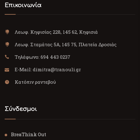
Επικοινωνία
Λεωφ. Κηφισίας 228, 145 62, Κηφισιά
Λεωφ. Σταμάτας 5Α, 145 75, Πλατεία Δροσιάς
Τηλέφωνο:
694 443 0237
E-Mail:
dimitra@tranouli.gr
Κατόπιν ραντεβού
Σύνδεσμοι
BreaThink Out