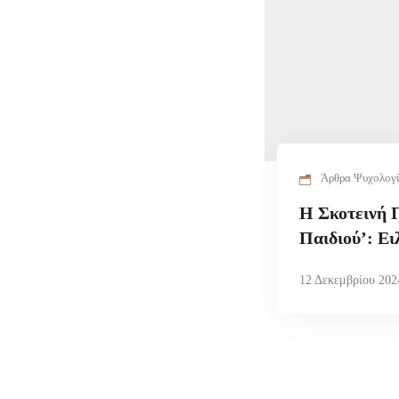
Άρθρα Ψυχολογ
Η Σκοτεινή 
Παιδιού’: Ει
12 Δεκεμβρίου 202