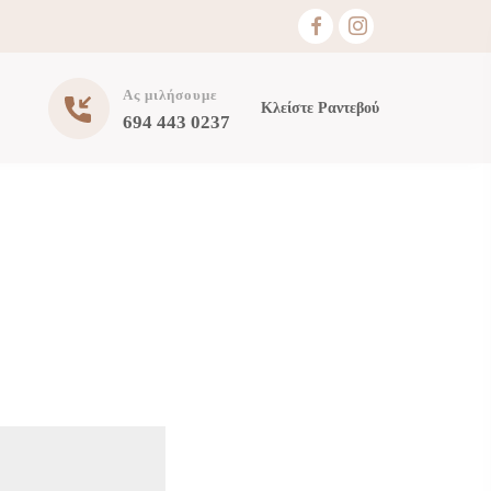
Ας μιλήσουμε
Κλείστε Ραντεβού
694 443 0237