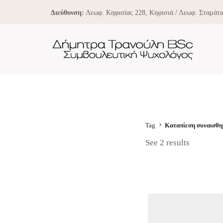
Διεύθυνση:
Λεωφ. Κηφισίας 228, Κηφισιά / Λεωφ. Σταμάτα
Tag
Καταπίεση συναισθ
See 2 results