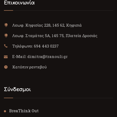
Επικοινωνία
Λεωφ. Κηφισίας 228, 145 62, Κηφισιά
Λεωφ. Σταμάτας 5Α, 145 75, Πλατεία Δροσιάς
Τηλέφωνο:
694 443 0237
E-Mail:
dimitra@tranouli.gr
Κατόπιν ραντεβού
Σύνδεσμοι
BreaThink Out