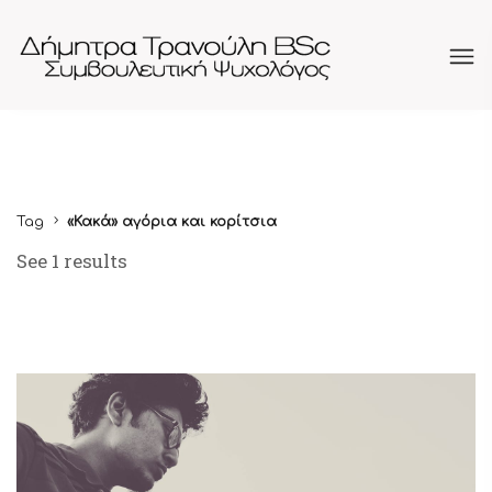
Tag
«Κακά» αγόρια και κορίτσια
See 1 results