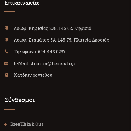
Επικοινωνία
Λεωφ. Κηφισίας 228, 145 62, Κηφισιά
Λεωφ. Σταμάτας 5Α, 145 75, Πλατεία Δροσιάς
Τηλέφωνο:
694 443 0237
E-Mail:
dimitra@tranouli.gr
Κατόπιν ραντεβού
Σύνδεσμοι
BreaThink Out