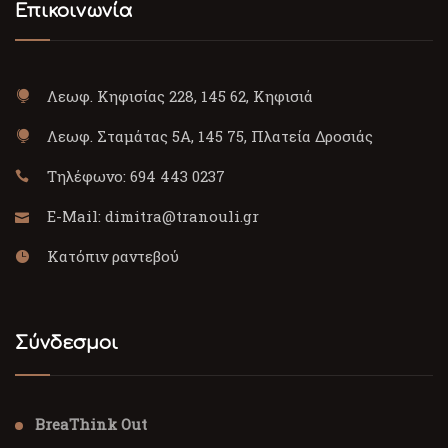
Επικοινωνία
Λεωφ. Κηφισίας 228, 145 62, Κηφισιά
Λεωφ. Σταμάτας 5Α, 145 75, Πλατεία Δροσιάς
Τηλέφωνο:
694 443 0237
E-Mail:
dimitra@tranouli.gr
Κατόπιν ραντεβού
Σύνδεσμοι
BreaThink Out