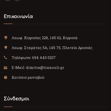
Επικοινωνία
Λεωφ. Κηφισίας 228, 145 62, Κηφισιά
Λεωφ. Σταμάτας 5Α, 145 75, Πλατεία Δροσιάς
Τηλέφωνο:
694 443 0237
E-Mail:
dimitra@tranouli.gr
Κατόπιν ραντεβού
Σύνδεσμοι