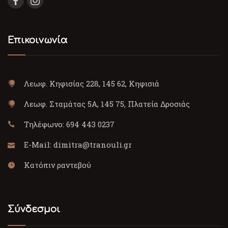
Επικοινωνία
Λεωφ. Κηφισίας 228, 145 62, Κηφισιά
Λεωφ. Σταμάτας 5Α, 145 75, Πλατεία Δροσιάς
Τηλέφωνο:
694 443 0237
E-Mail:
dimitra@tranouli.gr
Κατόπιν ραντεβού
Σύνδεσμοι