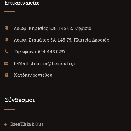
Επικοινωνία
Λεωφ. Κηφισίας 228, 145 62, Κηφισιά
Λεωφ. Σταμάτας 5Α, 145 75, Πλατεία Δροσιάς
Τηλέφωνο:
694 443 0237
E-Mail:
dimitra@tranouli.gr
Κατόπιν ραντεβού
Σύνδεσμοι
BreaThink Out