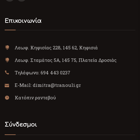
Επικοινωνία
Λεωφ. Κηφισίας 228, 145 62, Κηφισιά
Λεωφ. Σταμάτας 5Α, 145 75, Πλατεία Δροσιάς
Τηλέφωνο:
694 443 0237
E-Mail:
dimitra@tranouli.gr
Κατόπιν ραντεβού
Σύνδεσμοι