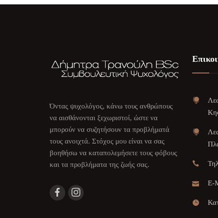
Επικοι
Λεω
Όντας ψυχολόγος, κάνω τους ανθρώπους
Κη
να αισθάνονται ξεχωριστοί, ώστε να
μπορούν να συζητήσουν τα προβλήματά
Λεω
τους ανοιχτά. Στόχος μου είναι να σας
Πλα
βοηθήσω να καταπολεμήσετε τους φόβους
Τη
και τα προβλήματα της ζωής σας.
E-M
Κατ