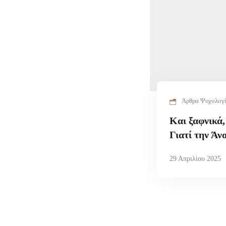
Άρθρα Ψυχολογ
Και ξαφνικά,
Γιατί την Άν
29 Απριλίου 2025