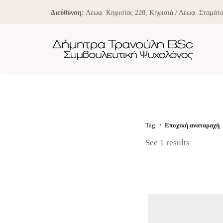
Διεύθυνση:
Λεωφ. Κηφισίας 228, Κηφισιά / Λεωφ. Σταμάτα
Tag
Εποχική αναταραχή
See 1 results