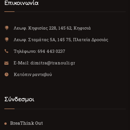
Επικοινωνία
Λεωφ. Κηφισίας 228, 145 62, Κηφισιά
Λεωφ. Σταμάτας 5Α, 145 75, Πλατεία Δροσιάς
Τηλέφωνο:
694 443 0237
E-Mail:
dimitra@tranouli.gr
Κατόπιν ραντεβού
Σύνδεσμοι
BreaThink Out