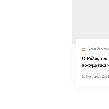
Άρθρα Ψυχολογ
Ο Ρόλος του
πραγματικά κ
11 Νοεμβρίου 202