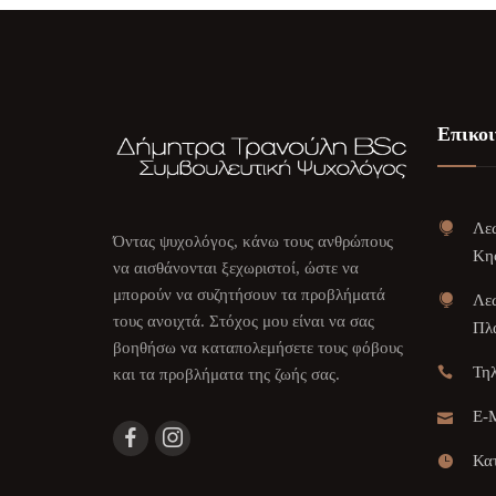
Επικοι
Λεω
Όντας ψυχολόγος, κάνω τους ανθρώπους
Κη
να αισθάνονται ξεχωριστοί, ώστε να
μπορούν να συζητήσουν τα προβλήματά
Λεω
τους ανοιχτά. Στόχος μου είναι να σας
Πλα
βοηθήσω να καταπολεμήσετε τους φόβους
Τη
και τα προβλήματα της ζωής σας.
E-M
Κατ