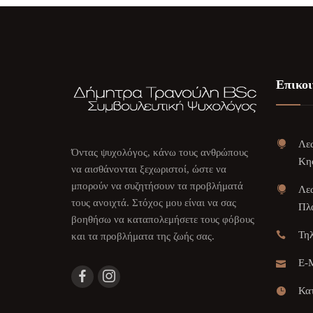
Επικοι
Λεω
Όντας ψυχολόγος, κάνω τους ανθρώπους
Κη
να αισθάνονται ξεχωριστοί, ώστε να
μπορούν να συζητήσουν τα προβλήματά
Λεω
τους ανοιχτά. Στόχος μου είναι να σας
Πλα
βοηθήσω να καταπολεμήσετε τους φόβους
Τη
και τα προβλήματα της ζωής σας.
E-M
Κατ