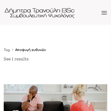
Tag
Αποφυγή ευθυνών
See 1 results