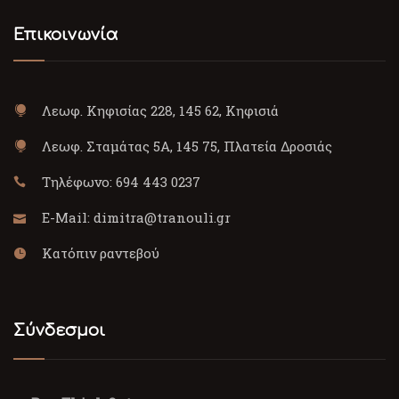
Επικοινωνία
Λεωφ. Κηφισίας 228, 145 62, Κηφισιά
Λεωφ. Σταμάτας 5Α, 145 75, Πλατεία Δροσιάς
Τηλέφωνο:
694 443 0237
E-Mail:
dimitra@tranouli.gr
Κατόπιν ραντεβού
Σύνδεσμοι