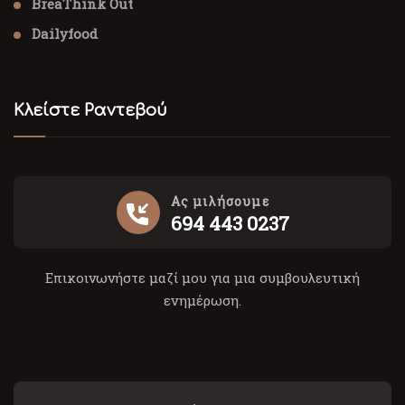
BreaThink Out
Dailyfood
Κλείστε Ραντεβού
Ας μιλήσουμε
694 443 0237
Επικοινωνήστε μαζί μου για μια συμβουλευτική
ενημέρωση.