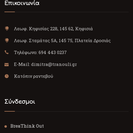
Επικοινωνία
Λεωφ. Κηφισίας 228, 145 62, Κηφισιά
Λεωφ. Σταμάτας 5Α, 145 75, Πλατεία Δροσιάς
Τηλέφωνο:
694 443 0237
E-Mail:
dimitra@tranouli.gr
Κατόπιν ραντεβού
Σύνδεσμοι
BreaThink Out