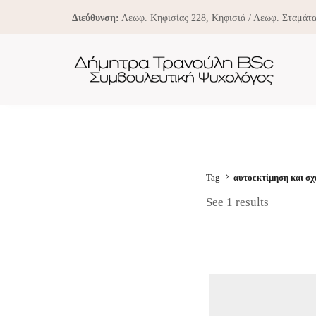
Διεύθυνση:
Λεωφ. Κηφισίας 228, Κηφισιά / Λεωφ. Σταμάτα
Tag
αυτοεκτίμηση και σχ
See 1 results