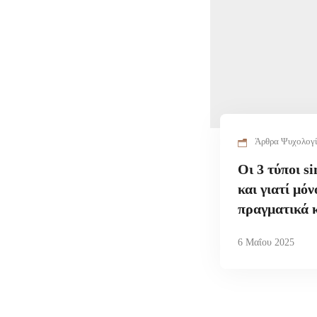
Άρθρα Ψυχολογ
Οι 3 τύποι s
και γιατί μόν
πραγματικά 
6 Μαΐου 2025