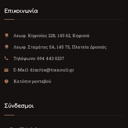
Επικοινωνία
Λεωφ. Κηφισίας 228, 145 62, Κηφισιά
Λεωφ. Σταμάτας 5Α, 145 75, Πλατεία Δροσιάς
Τηλέφωνο:
694 443 0237
E-Mail:
dimitra@tranouli.gr
Κατόπιν ραντεβού
Σύνδεσμοι