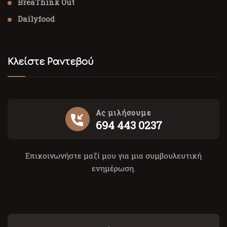
BreaThink Out
Dailyfood
Κλείστε Ραντεβού
Ας μιλήσουμε
694 443 0237
Επικοινωνήστε μαζί μου για μια συμβουλευτική
ενημέρωση.