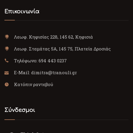
Επικοινωνία
Λεωφ. Κηφισίας 228, 145 62, Κηφισιά
Λεωφ. Σταμάτας 5Α, 145 75, Πλατεία Δροσιάς
Τηλέφωνο:
694 443 0237
E-Mail:
dimitra@tranouli.gr
Κατόπιν ραντεβού
Σύνδεσμοι