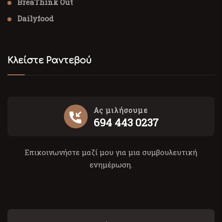
BreaThink Out
Dailyfood
Κλείστε Ραντεβού
Ας μιλήσουμε
694 443 0237
Επικοινωνήστε μαζί μου για μια συμβουλευτική
ενημέρωση.