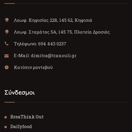
Λεωφ. Κηφισίας 228, 145 62, Κηφισιά
Λεωφ. Σταμάτας 5Α, 145 75, Πλατεία Δροσιάς
Τηλέφωνο:
694 443 0237
E-Mail:
dimitra@tranouli.gr
Κατόπιν ραντεβού
Σύνδεσμοι
BreaThink Out
Dailyfood