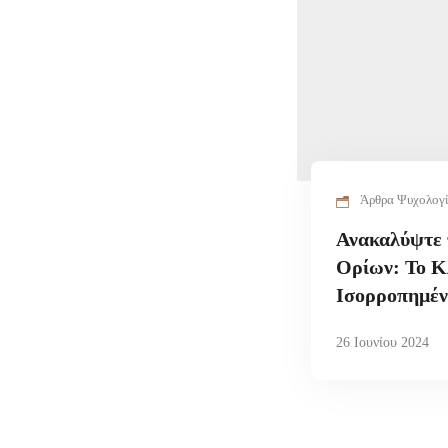
Άρθρα Ψυχολογ
Ανακαλύψτε 
Ορίων: Το Κλ
Ισορροπημέν
26 Ιουνίου 2024