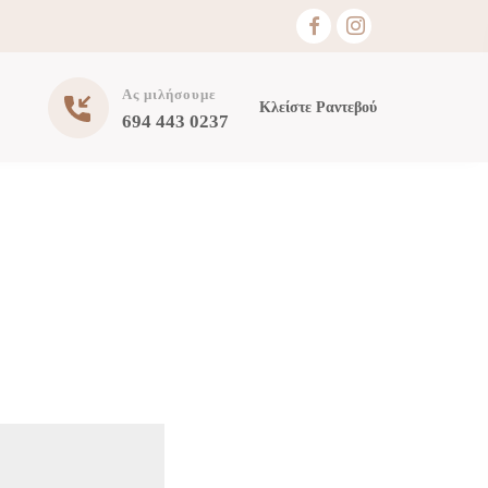
Ας μιλήσουμε
Κλείστε Ραντεβού
694 443 0237