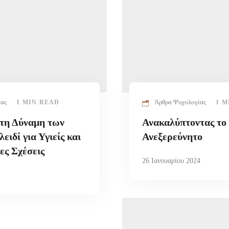
ίας
Άρθρα Ψυχολογίας
1 MIN READ
1 M
τη Δύναμη των
Ανακαλύπτοντας το
ειδί για Υγιείς και
Ανεξερεύνητο
ες Σχέσεις
26 Ιανουαρίου 2024