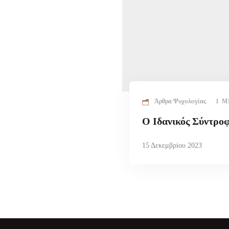
Άρθρα Ψυχολογίας
1 M
Ο Ιδανικός Σύντρο
15 Δεκεμβρίου 2023