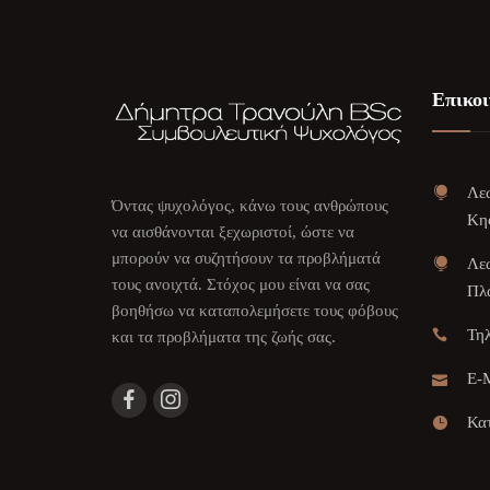
Επικοι
Λεω
Όντας ψυχολόγος, κάνω τους ανθρώπους
Κη
να αισθάνονται ξεχωριστοί, ώστε να
μπορούν να συζητήσουν τα προβλήματά
Λεω
τους ανοιχτά. Στόχος μου είναι να σας
Πλα
βοηθήσω να καταπολεμήσετε τους φόβους
Τη
και τα προβλήματα της ζωής σας.
E-M
Κατ